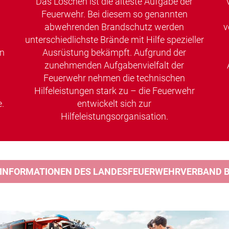
Das Löschen ist die älteste Aufgabe der
Feuerwehr. Bei diesem so genannten
abwehrenden Brandschutz werden
v
unterschiedlichste Brände mit Hilfe spezieller
en
Ausrüstung bekämpft. Aufgrund der
zunehmenden Aufgabenvielfalt der
Feuerwehr nehmen die technischen
Hilfeleistungen stark zu – die Feuerwehr
.
entwickelt sich zur
Hilfeleistungsorganisation.
 INFORMATIONEN DES LANDESFEUERWEHRVERBAND BA