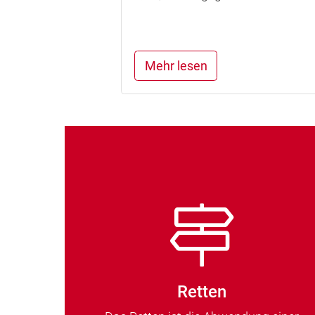
Mehr lesen
Retten