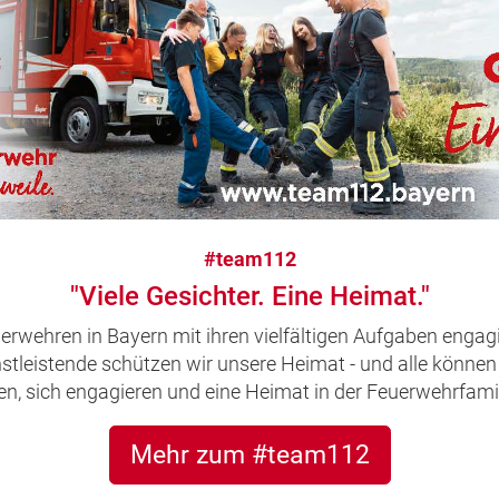
#team112
"Viele Gesichter. Eine Heimat."
uerwehren in Bayern mit ihren vielfältigen Aufgaben engagi
leistende schützen wir unsere Heimat - und alle können 
, sich engagieren und eine Heimat in der Feuerwehrfamil
Mehr zum #team112