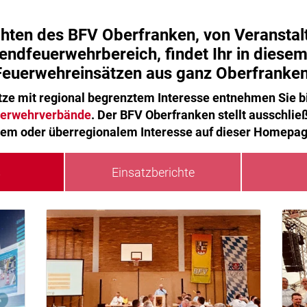
chten des BFV Oberfranken, von Veranstal
ndfeuerwehrbereich, findet Ihr in diesem
Feuerwehreinsätzen aus ganz Oberfranken
ze mit regional begrenztem Interesse entnehmen Sie bit
euerwehrverbände
. Der BFV Oberfranken stellt ausschlie
em oder überregionalem Interesse auf dieser Homepag
s
Einsatzberichte