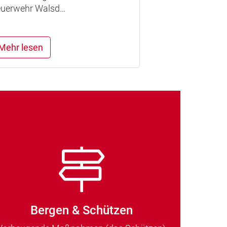
euerwehr Walsd…
Mehr lesen
Bergen & Schützen