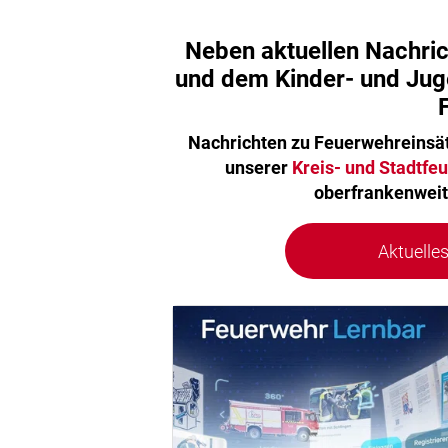
Neben aktuellen Nachri
und dem Kinder- und Juge
Nachrichten zu Feuerwehreinsät
unserer
Kreis- und Stadtf
oberfrankenweit
Aktuelle