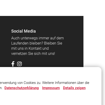
Social Media
Auch unterwegs immer auf dem
Laufenden bleiben? Bleiben Sie
mit uns in Kontakt und
vernetzen Sie sich mit uns!
erwendung von Cookies zu. Weitere Informationen über die
en.
Datenschutzerklärung
Impressum
Details zeigen