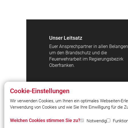
Unser Leitsatz
Euer Ansprechpartner in allen Belangen
um den Brandschutz und die
Feuerwehrarbeit im Regierungsbezirk
Oberfranken.
Cookie-Einstellungen
Wir verwenden Cookies, um Ihnen ein optimales Webseiten-Erle
Verwendung von Cookies und wie Sie Ihre Einwilligung für die 
© 2026 Bezirksfeuerwehrverband
Oberfranken e.V.
Welchen Cookies stimmen Sie zu?
Notwendig
Funktion