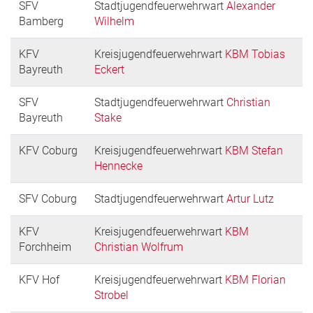
SFV
Stadtjugendfeuerwehrwart
Alexander
Bamberg
Wilhelm
KFV
Kreisjugendfeuerwehrwart
KBM Tobias
Bayreuth
Eckert
SFV
Stadtjugendfeuerwehrwart
Christian
Bayreuth
Stake
KFV Coburg
Kreisjugendfeuerwehrwart
KBM Stefan
Hennecke
SFV Coburg
Stadtjugendfeuerwehrwart
Artur Lutz
KFV
Kreisjugendfeuerwehrwart
KBM
Forchheim
Christian Wolfrum
KFV Hof
Kreisjugendfeuerwehrwart
KBM Florian
Strobel