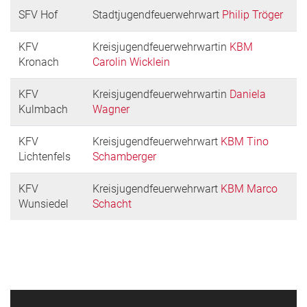
SFV Hof
Stadtjugendfeuerwehrwart
Philip Tröger
KFV
Kreisjugendfeuerwehrwartin
KBM
Kronach
Carolin Wicklein
KFV
Kreisjugendfeuerwehrwartin
Daniela
Kulmbach
Wagner
KFV
Kreisjugendfeuerwehrwart
KBM Tino
Lichtenfels
Schamberger
KFV
Kreisjugendfeuerwehrwart
KBM Marco
Wunsiedel
Schacht